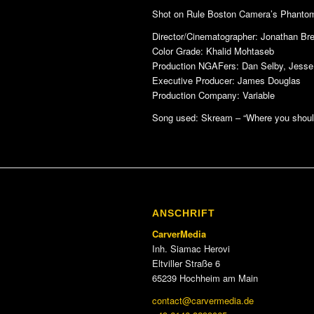
Shot on Rule Boston Camera’s Phanto
Director/Cinematographer: Jonathan Bre
Color Grade: Khalid Mohtaseb
Production NGAFers: Dan Selby, Jesse
Executive Producer: James Douglas
Production Company: Variable
Song used: Skream – “Where you shoul
ANSCHRIFT
CarverMedia
Inh. Siamac Herovi
Eltviller Straße 6
65239 Hochheim am Main
contact@carvermedia.de