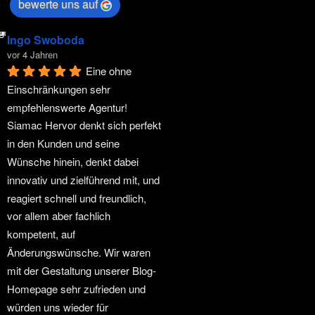
bewerte uns auf
Ingo Swoboda
vor 4 Jahren
Eine ohne 
Einschränkungen sehr 
empfehlenswerte Agentur! 
Siamac Hervor denkt sich perfekt 
in den Kunden und seine 
Wünsche hinein, denkt dabei 
innovativ und zielführend mit, und 
reagiert schnell und freundlich, 
vor allem aber fachlich 
kompetent, auf 
Änderungswünsche. Wir waren 
mit der Gestaltung unserer Blog-
Homepage sehr zufrieden und 
würden uns wieder für 